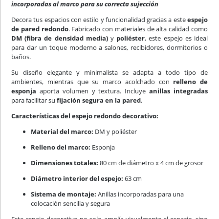
incorporadas al marco para su correcta sujección
Decora tus espacios con estilo y funcionalidad gracias a este
espejo
de pared redondo
. Fabricado con materiales de alta calidad como
DM (fibra de densidad media)
y
poliéster
, este espejo es ideal
para dar un toque moderno a salones, recibidores, dormitorios o
baños.
Su diseño elegante y minimalista se adapta a todo tipo de
ambientes, mientras que su marco acolchado con
relleno de
esponja
aporta volumen y textura. Incluye
anillas integradas
para facilitar su
fijación segura en la pared
.
Características del espejo redondo decorativo:
Material del marco:
DM y poliéster
Relleno del marco:
Esponja
Dimensiones totales:
80 cm de diámetro x 4 cm de grosor
Diámetro interior del espejo:
63 cm
Sistema de montaje:
Anillas incorporadas para una
colocación sencilla y segura