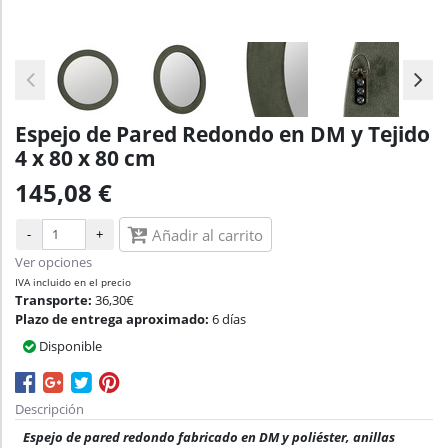
Espejo de Pared Redondo en DM y Tejido
4 x 80 x 80 cm
145,08 €
-
+
Añadir al carrito
Ver opciones
IVA incluido en el precio
Transporte:
36,30€
Plazo de entrega aproximado:
6 días
Disponible
Descripción
Espejo de pared redondo fabricado en DM y poliéster, anillas