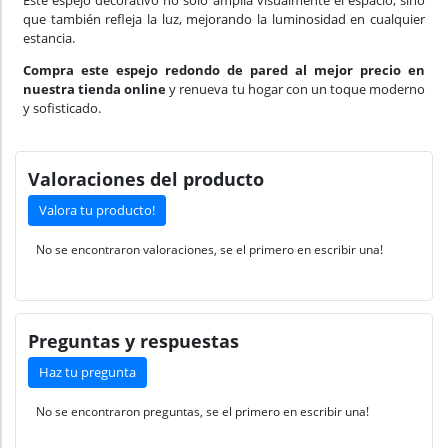
Este espejo decorativo no solo amplía visualmente el espacio, sino
que también refleja la luz, mejorando la luminosidad en cualquier
estancia.
Compra este espejo redondo de pared al mejor precio en
nuestra tienda online
y renueva tu hogar con un toque moderno
y sofisticado.
Valoraciones del producto
Valora tu producto!
No se encontraron valoraciones, se el primero en escribir una!
Preguntas y respuestas
Haz tu pregunta
No se encontraron preguntas, se el primero en escribir una!