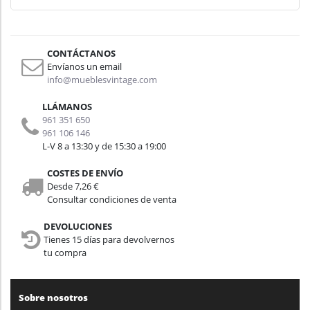
CONTÁCTANOS
Envíanos un email
info@mueblesvintage.com
LLÁMANOS
961 351 650
961 106 146
L-V 8 a 13:30 y de 15:30 a 19:00
COSTES DE ENVÍO
Desde 7,26 €
Consultar condiciones de venta
DEVOLUCIONES
Tienes 15 días para devolvernos
tu compra
Sobre nosotros