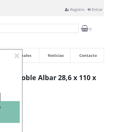
Registro
Entrar
0
Profesionales
Noticias
Contacto
oft y Roble Albar 28,6 x 110 x
rrito