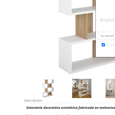
Regíst
Acept
Descripción
Estantería decorativa asimétrica fabricada en melamina 