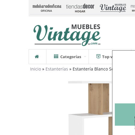
Categorías
Top ventas
Inicio
»
Estanterías
» Estantería Blanco Soft y Roble 