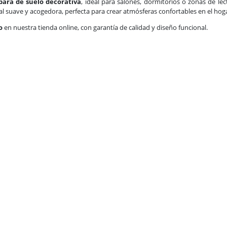
ara de suelo decorativa
, ideal para salones, dormitorios o zonas de le
l suave y acogedora, perfecta para crear atmósferas confortables en el hoga
o
en nuestra tienda online, con garantía de calidad y diseño funcional.