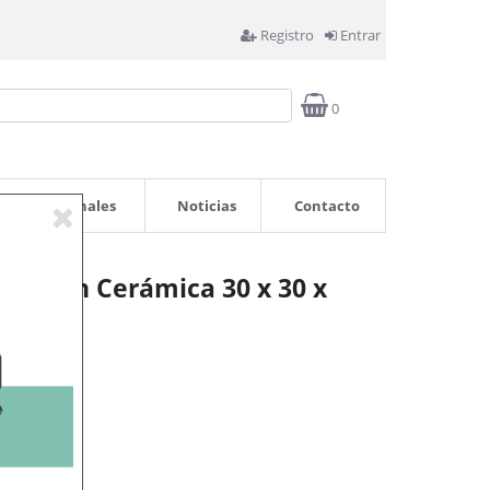
Registro
Entrar
0
Profesionales
Noticias
Contacto
ase en Cerámica 30 x 30 x
rrito