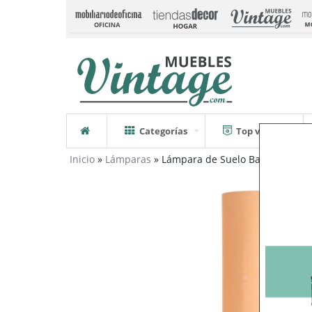
Categorías
Top ventas
Inicio
»
Lámparas
» Lámpara de Suelo Base en Cerám