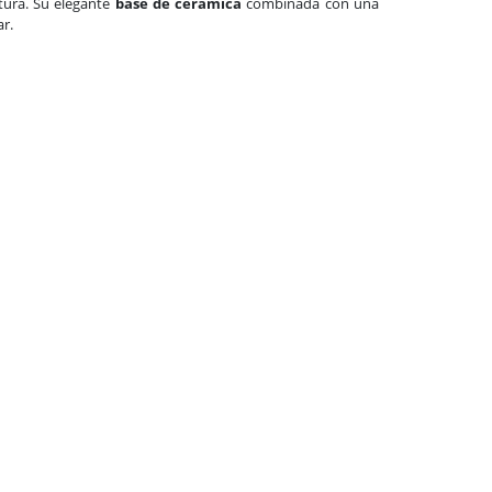
ctura. Su elegante
base de cerámica
combinada con una
r.