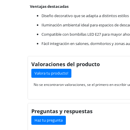
Ventajas destacadas
Diseño decorativo que se adapta a distintos estilos 
Iluminación ambiental ideal para espacios de desc
Compatible con bombillas LED E27 para mayor ahor
Fácil integración en salones, dormitorios y zonas au
Valoraciones del producto
Valora tu producto!
No se encontraron valoraciones, se el primero en escribir u
Preguntas y respuestas
Haz tu pregunta