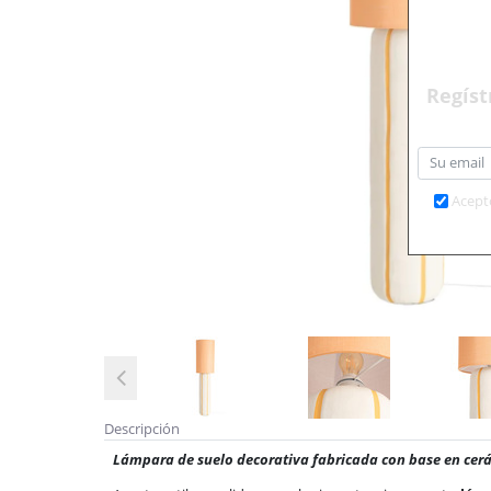
Regíst
Acept
Descripción
Lámpara de suelo decorativa fabricada con base en cerám