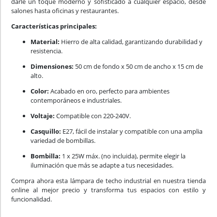
darle un toque moderno y sofisticado a cualquier espacio, desde
salones hasta oficinas y restaurantes.
Características principales:
Material:
Hierro de alta calidad, garantizando durabilidad y
resistencia.
Dimensiones:
50 cm de fondo x 50 cm de ancho x 15 cm de
alto.
Color:
Acabado en oro, perfecto para ambientes
contemporáneos e industriales.
Voltaje:
Compatible con 220-240V.
Casquillo:
E27, fácil de instalar y compatible con una amplia
variedad de bombillas.
Bombilla:
1 x 25W máx. (no incluida), permite elegir la
iluminación que más se adapte a tus necesidades.
Compra ahora esta lámpara de techo industrial en nuestra tienda
online al mejor precio y transforma tus espacios con estilo y
funcionalidad.