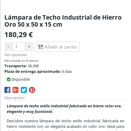
Lámpara de Techo Industrial de Hierro
Oro 50 x 50 x 15 cm
180,29 €
-
+
Añadir al carrito
Ver opciones
IVA incluido en el precio
Transporte:
36,30€
Plazo de entrega aproximado:
6 días
Disponible
Descripción
Lámpara de techo estilo industrial fabricada en hierro color oro,
elegante y muy fucnional.
Descubre nuestra lámpara de techo estilo industrial, fabricada en
hierro resistente con un elegante acabado en color oro. Ideal para