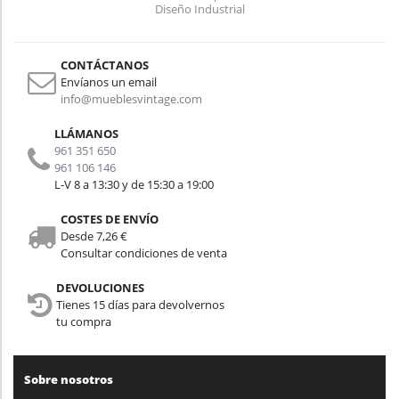
Diseño Industrial
Vintage Color Verde
Menta
CONTÁCTANOS
Envíanos un email
info@mueblesvintage.com
LLÁMANOS
961 351 650
961 106 146
L-V 8 a 13:30 y de 15:30 a 19:00
COSTES DE ENVÍO
Desde 7,26 €
Consultar condiciones de venta
DEVOLUCIONES
Tienes 15 días para devolvernos
tu compra
Sobre nosotros