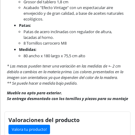
Grosor del tablero 1,8 cm
Acabado "Efecto Vintage" con un espectacular aire
envejecido y de gran calidad, a base de aceites naturales
ecológicos.
Patas:
Patas de acero inclinadas con regulador de altura,
lacadas al horno.
8 Tornillos carrocero M8
Medidas:
80 ancho x 180 largo x 75,5 cm alto
* Las mesas pueden tener una variación en las medidas de +- 2 cm
debido a cambios en la materia prima. Los colores presentados en la
imagen son orientativos ya que dependen del color de la madera.
** Se puede hacer a medida bajo pedido.
Mueble no apto para exterior.
Se entrega desmontado con los tornillos y piezas para su montaje
Valoraciones del producto
Valora tu producto!