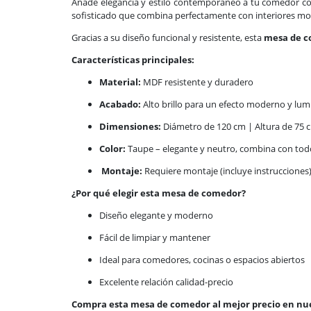
Añade elegancia y estilo contemporáneo a tu comedor c
sofisticado que combina perfectamente con interiores mo
Gracias a su diseño funcional y resistente, esta
mesa de 
Características principales:
Material:
MDF resistente y duradero
Acabado:
Alto brillo para un efecto moderno y lu
Dimensiones:
Diámetro de 120 cm | Altura de 75 
Color:
Taupe – elegante y neutro, combina con tod
Montaje:
Requiere montaje (incluye instrucciones
¿Por qué elegir esta mesa de comedor?
Diseño elegante y moderno
Fácil de limpiar y mantener
Ideal para comedores, cocinas o espacios abiertos
Excelente relación calidad-precio
Compra esta mesa de comedor al mejor precio en nu