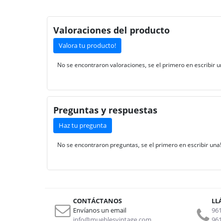
Valoraciones del producto
Valora tu producto!
No se encontraron valoraciones, se el primero en escribir u
Preguntas y respuestas
Haz tu pregunta
No se encontraron preguntas, se el primero en escribir una
CONTÁCTANOS
LL
Envíanos un email
961
info@mueblesvintage.com
961