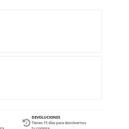
DEVOLUCIONES
Tienes 15 días para devolvernos
nta
tu compra