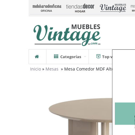
Categorías
Top ventas
Inicio
»
Mesas
» Mesa Comedor MDF Alto Brillo Tau