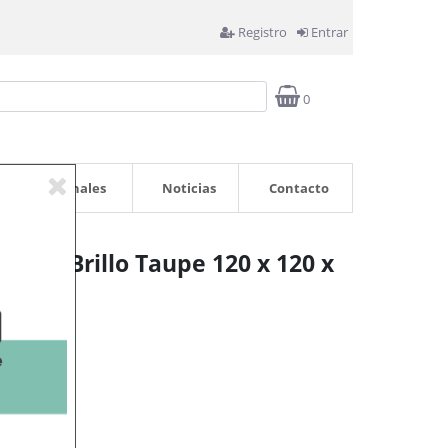
Registro
Entrar
0
Profesionales
Noticias
Contacto
lto Brillo Taupe 120 x 120 x
rrito