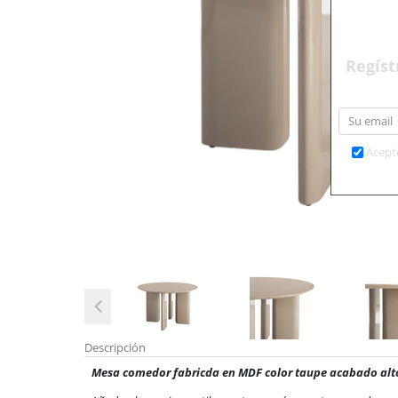
Regíst
Acept
Descripción
Mesa comedor fabricda en MDF color taupe acabado alto 