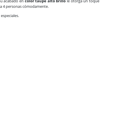
 Su acabado en
color taupe alto brillo
le otorga un toque
asta 4 personas cómodamente.
 especiales.