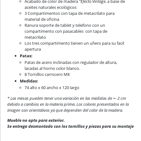
Acabado de color de madera
"Efecto Vintage
, a base de
aceites naturales ecológicos
3 Compartimentos con tapa de metacrilato para
material de oficina
Ranura soporte de tablet y telefono con un
compartimento con pasacables con tapa de
metacrilato
Los tres compartimento tienen un uñero para su facil
apertura
Patas:
Patas de acero inclinadas con regulador de altura,
lacadas al horno color blanco.
8 Tornillos carrocero M8
Medidas:
74 alto x 60 ancho x 120 largo
* Las mesas pueden tener una variación en las medidas de +- 2 cm
debido a cambios en la materia prima. Los colores presentados en la
imagen son orientativos ya que dependen del color de la madera.
Mueble no apto para exterior.
Se entrega desmontado con los tornillos y piezas para su montaje