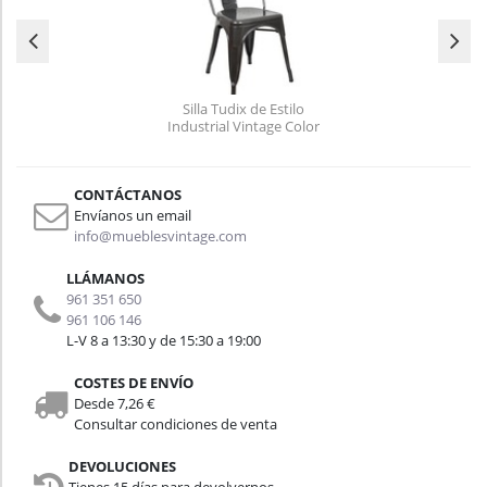
Silla Tudix de Estilo
Industrial Vintage Color
Gunmetal
CONTÁCTANOS
Envíanos un email
info@mueblesvintage.com
LLÁMANOS
961 351 650
961 106 146
L-V 8 a 13:30 y de 15:30 a 19:00
COSTES DE ENVÍO
Desde 7,26 €
Consultar condiciones de venta
DEVOLUCIONES
Tienes 15 días para devolvernos