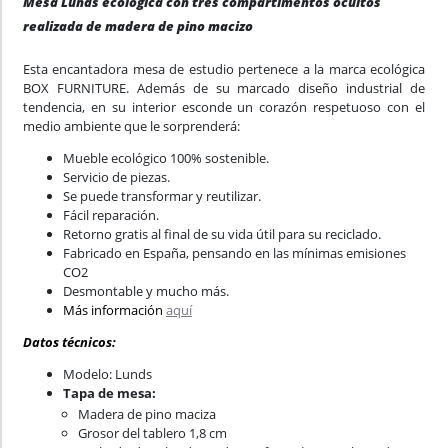
Mesa Lunds ecológica con tres compartimentos ocultos
realizada de madera de pino macizo
Esta encantadora mesa de estudio pertenece a la marca ecológica
BOX FURNITURE. Además de su marcado diseño industrial de
tendencia, en su interior esconde un corazón respetuoso con el
medio ambiente que le sorprenderá:
Mueble ecológico 100% sostenible.
Servicio de piezas.
Se puede transformar y reutilizar.
Fácil reparación.
Retorno gratis al final de su vida útil para su reciclado.
Fabricado en España, pensando en las mínimas emisiones
CO2
Desmontable y mucho más.
Más información
aquí
Datos técnicos:
Modelo: Lunds
Tapa de mesa:
Madera de pino maciza
Grosor del tablero 1,8 cm