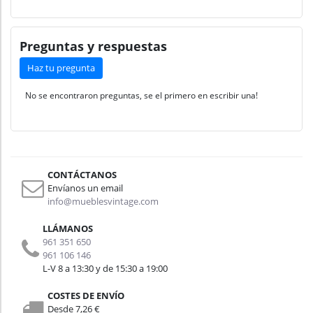
Preguntas y respuestas
Haz tu pregunta
No se encontraron preguntas, se el primero en escribir una!
CONTÁCTANOS
Envíanos un email
info@mueblesvintage.com
LLÁMANOS
961 351 650
961 106 146
L-V 8 a 13:30 y de 15:30 a 19:00
COSTES DE ENVÍO
Desde 7,26 €