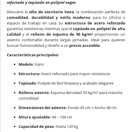
reforzado y tapizado en polipiel negro
Descubre la
silla de escritorio Vano
, la combinación perfecta de
comodidad, durabilidad y estilo moderno
para tu oficina o
espacio de trabajo en casa. Su
estructura de acero reforzado
garantiza resistencia, mientras que el
tapizado en polipiel de alta
calidad
y el
relleno de espuma de 50 kg/m³
proporcionan un
asiento confortable durante largas jornadas. Ideal para quienes
buscan funcionalidad y diseño a un
precio accesible
.
Características principales:
Modelo:
Vano
Estructura:
Acero reforzado para mayor resistencia
Tapizado:
Polipiel de fácil limpieza y acabado elegante
Relleno asiento:
Espuma densidad 50 kg/m³ para máxima
comodidad
Dimensiones del asiento:
Fondo 45 cm × Ancho 48 cm
Altura ajustable:
94 – 104 cm
Capacidad de peso:
Hasta 120 kg