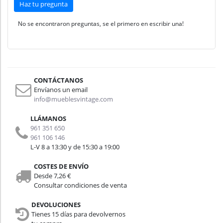
Haz tu pregunta
No se encontraron preguntas, se el primero en escribir una!
CONTÁCTANOS
Envíanos un email
info@mueblesvintage.com
LLÁMANOS
961 351 650
961 106 146
L-V 8 a 13:30 y de 15:30 a 19:00
COSTES DE ENVÍO
Desde 7,26 €
Consultar condiciones de venta
DEVOLUCIONES
Tienes 15 días para devolvernos