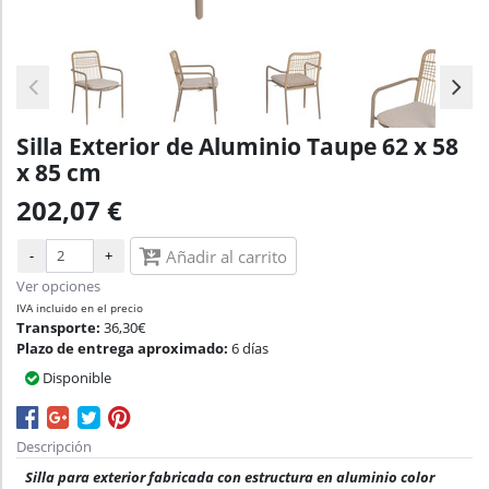
Silla Exterior de Aluminio Taupe 62 x 58
x 85 cm
202,07 €
-
+
Añadir al carrito
Ver opciones
IVA incluido en el precio
Transporte:
36,30€
Plazo de entrega aproximado:
6 días
Disponible
Descripción
Silla para exterior fabricada con estructura en aluminio color