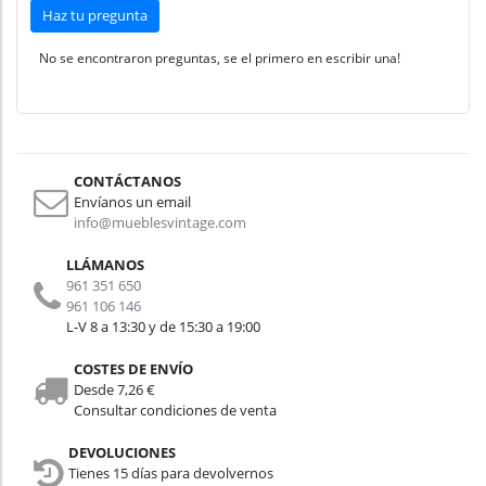
Haz tu pregunta
No se encontraron preguntas, se el primero en escribir una!
CONTÁCTANOS
Envíanos un email
info@mueblesvintage.com
LLÁMANOS
961 351 650
961 106 146
L-V 8 a 13:30 y de 15:30 a 19:00
COSTES DE ENVÍO
Desde 7,26 €
Consultar condiciones de venta
DEVOLUCIONES
Tienes 15 días para devolvernos