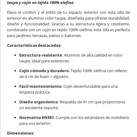
taupe y cojín en tejido 100% olefina
Eleva el confort y el estilo de tu espacio exterior con esta silla de
exterior en aluminio color taupe, diseñada para ofrecer durabilidad,
diseño y funcionalidad. Gracias a su estructura ligera y resistente,
combinada con un cojín en tejido 100% olefina, esta silla es perfecta
para jardines, terrazas, patios o balcones.
Características destacadas:
Estructura resistente
: Aluminio de alta calidad en color
taupe, ideal para exteriores.
Cojín cómodo y duradero
: Tejido 100% olefina con relleno
de 4 cm de foam + algodón.
Fácil mantenimiento
: Cojín desenfundable para una
limpieza práctica.
Diseño ergonómico
: Respaldo de 41 cm que proporciona
un excelente soporte.
Normativa EN581
: Cumple con los estándares de mobiliario
para uso exterior.
Dimensiones: