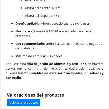
Alto total: 90 cm
Altura del asiento: 45 cm
Altura del respaldo: 45 cm
Diseño apilable
: Ahorra espacio cuando no la uses
Normativa
: Cumple la EN581 – adecuada para uso en
exteriores
Uso recomendado
: Jardín, terraza, patio, balcón o negocios
de hostelería
Mínimo de compra
: 2 unidades
Adquiere esta
silla de jardín de aluminio y textileno
en nuestra
tienda online con la mejor relación calidad-precio. Ideal para
quienes buscan
muebles de exterior funcionales, duraderos y
con estilo
.
Valoraciones del producto
Valora tu producto!