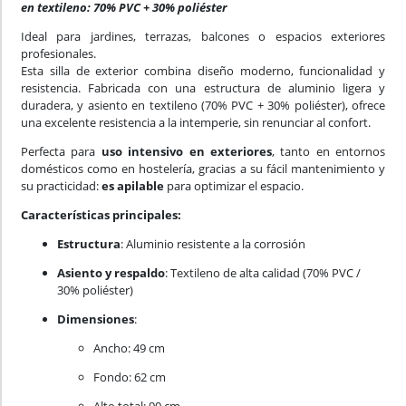
en textileno: 70% PVC + 30% poliéster
Ideal para jardines, terrazas, balcones o espacios exteriores
profesionales.
Esta silla de exterior combina diseño moderno, funcionalidad y
resistencia. Fabricada con una estructura de aluminio ligera y
duradera, y asiento en textileno (70% PVC + 30% poliéster), ofrece
una excelente resistencia a la intemperie, sin renunciar al confort.
Perfecta para
uso intensivo en exteriores
, tanto en entornos
domésticos como en hostelería, gracias a su fácil mantenimiento y
su practicidad:
es apilable
para optimizar el espacio.
Características principales:
Estructura
: Aluminio resistente a la corrosión
Asiento y respaldo
: Textileno de alta calidad (70% PVC /
30% poliéster)
Dimensiones
:
Ancho: 49 cm
Fondo: 62 cm