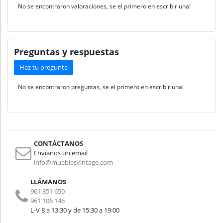
No se encontraron valoraciones, se el primero en escribir una!
Preguntas y respuestas
Haz tu pregunta
No se encontraron preguntas, se el primero en escribir una!
CONTÁCTANOS
Envíanos un email
info@mueblesvintage.com
LLÁMANOS
961 351 650
961 106 146
L-V 8 a 13:30 y de 15:30 a 19:00