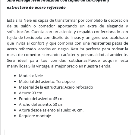
Silla vintage Nele realizada con tejido de terciopelo y
estructura de acero reforzado
Esta silla Nele es capaz de transformar por completo la decoración
de su salón o comedor aportando un extra de elegancia y
sofisticación. Cuenta con un asiento y respaldo confeccionado con
tejido de terciopelo con diseño de lineas y un generoso acolchado
que invita al confort y que combina con una resistentes patas de
acero reforzado lacadas en negro. Resulta perfecta para rodear la
mesa de comedor, sumando carácter y personalidad al ambiente.
Será ideal para tus comidas cotidianas.Puede adquirir esta
maravillosa Silla vintage, al mejor precio en nuestra tienda.
Modelo: Nele
Material del asiento: Terciopelo
Material de la estructura: Acero reforzado
Altura: 93 cm
Fondo del asiento: 45 cm
Ancho del asiento: 50 cm
Altura desde asiento al suelo: 40 cm.
Requiere montaje