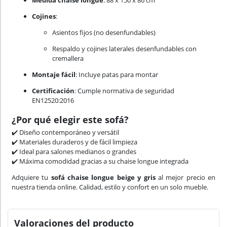
Medida chaise longue
: 88 x 150 x 86 cm
Cojines
:
Asientos fijos (no desenfundables)
Respaldo y cojines laterales desenfundables con
cremallera
Montaje fácil
: Incluye patas para montar
Certificación
: Cumple normativa de seguridad
EN12520:2016
¿Por qué elegir este sofá?
✔️ Diseño contemporáneo y versátil
✔️ Materiales duraderos y de fácil limpieza
✔️ Ideal para salones medianos o grandes
✔️ Máxima comodidad gracias a su chaise longue integrada
Adquiere tu
sofá chaise longue beige y gris
al mejor precio en
nuestra tienda online. Calidad, estilo y confort en un solo mueble.
Valoraciones del producto