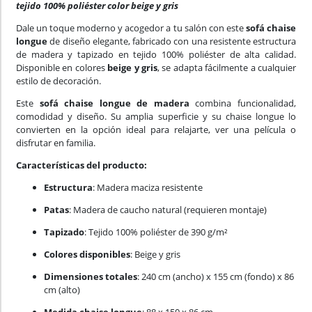
tejido 100% poliéster color beige y gris
Dale un toque moderno y acogedor a tu salón con este
sofá chaise
longue
de diseño elegante, fabricado con una resistente estructura
de madera y tapizado en tejido 100% poliéster de alta calidad.
Disponible en colores
beige y gris
, se adapta fácilmente a cualquier
estilo de decoración.
Este
sofá chaise longue de madera
combina funcionalidad,
comodidad y diseño. Su amplia superficie y su chaise longue lo
convierten en la opción ideal para relajarte, ver una película o
disfrutar en familia.
Características del producto:
Estructura
: Madera maciza resistente
Patas
: Madera de caucho natural (requieren montaje)
Tapizado
: Tejido 100% poliéster de 390 g/m²
Colores disponibles
: Beige y gris
Dimensiones totales
: 240 cm (ancho) x 155 cm (fondo) x 86
cm (alto)