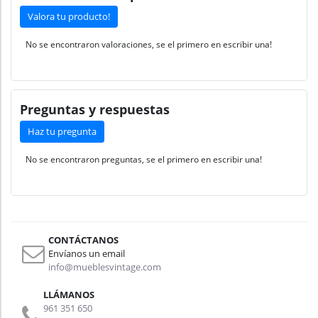
Valora tu producto!
No se encontraron valoraciones, se el primero en escribir una!
Preguntas y respuestas
Haz tu pregunta
No se encontraron preguntas, se el primero en escribir una!
CONTÁCTANOS
Envíanos un email
info@mueblesvintage.com
LLÁMANOS
961 351 650