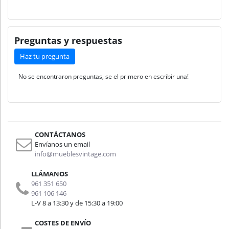
Preguntas y respuestas
Haz tu pregunta
No se encontraron preguntas, se el primero en escribir una!
CONTÁCTANOS
Envíanos un email
info@mueblesvintage.com
LLÁMANOS
961 351 650
961 106 146
L-V 8 a 13:30 y de 15:30 a 19:00
COSTES DE ENVÍO