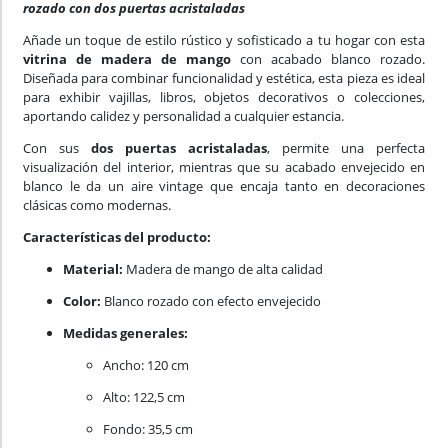
rozado con dos puertas acristaladas
Añade un toque de estilo rústico y sofisticado a tu hogar con esta
vitrina de madera de mango
con acabado blanco rozado.
Diseñada para combinar funcionalidad y estética, esta pieza es ideal
para exhibir vajillas, libros, objetos decorativos o colecciones,
aportando calidez y personalidad a cualquier estancia.
Con sus
dos puertas acristaladas
, permite una perfecta
visualización del interior, mientras que su acabado envejecido en
blanco le da un aire vintage que encaja tanto en decoraciones
clásicas como modernas.
Características del producto:
Material:
Madera de mango de alta calidad
Color:
Blanco rozado con efecto envejecido
Medidas generales:
Ancho: 120 cm
Alto: 122,5 cm
Fondo: 35,5 cm