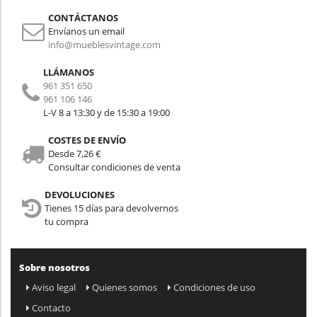
CONTÁCTANOS
Envíanos un email
info@mueblesvintage.com
LLÁMANOS
961 351 650
961 106 146
L-V 8 a 13:30 y de 15:30 a 19:00
COSTES DE ENVÍO
Desde 7,26 €
Consultar condiciones de venta
DEVOLUCIONES
Tienes 15 días para devolvernos
tu compra
Sobre nosotros
Aviso legal
Quienes somos
Condiciones de uso
Contacto