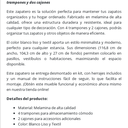
trampones y dos cajones
Este zapatero es la solución perfecta para mantener tus zapatos
organizados y tu hogar ordenado. Fabricado en melamina de alta
calidad, ofrece una estructura duradera y resistente, ideal para
cualquier tipo de decoración. Con 4 trampones y 2 cajones, podrás
organizar tus zapatos y otros objetos de manera eficiente.
El color blanco liso y textil aporta un estilo minimalista y moderno,
perfecto para cualquier estancia. Sus dimensiones (116,8 cm de
ancho, 104,3 cm de alto y 27 cm de fondo) permiten colocarlo en
pasillos, vestíbulos o habitaciones, maximizando el espacio
disponible.
Este zapatero se entrega desmontado en kit, con herrajes incluidos
y un manual de instrucciones fácil de seguir, lo que facilita el
montaje. ¡Obtén este mueble funcional y económico ahora mismo
en nuestra tienda online!
Detalles del producto:
Material: Melamina de alta calidad
4 trampones para almacenamiento cómodo
2 cajones para accesorios adicionales
Color: Blanco Liso y Textil