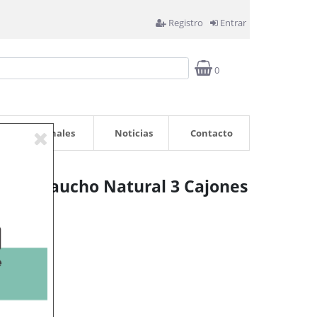
Registro
Entrar
0
Profesionales
Noticias
Contacto
a de Caucho Natural 3 Cajones
rrito