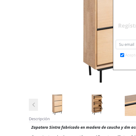
Regíst
Acept
Descripción
Zapatero Sintra fabricado en madera de caucho y dm ac