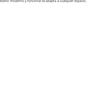
diseño moderno y funcional se adapta a cualquier espacio,