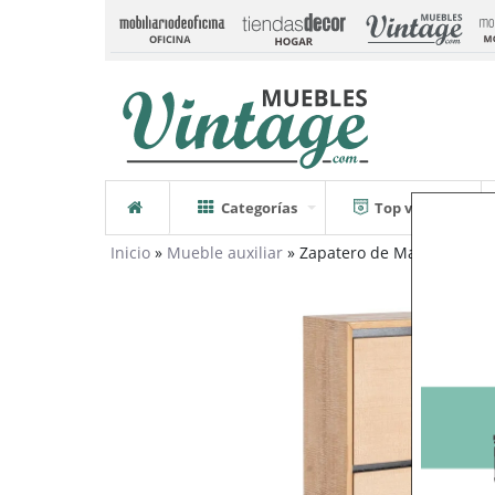
Categorías
Top ventas
Inicio
»
Mueble auxiliar
» Zapatero de Madera de Ca