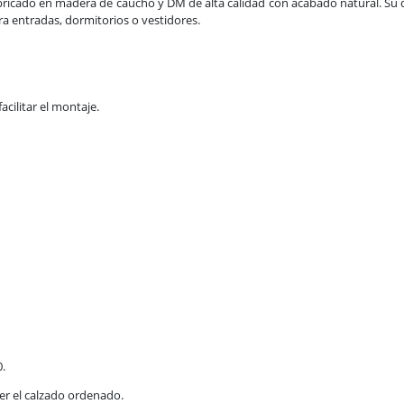
abricado en madera de caucho y DM de alta calidad con acabado natural. Su 
a entradas, dormitorios o vestidores.
cilitar el montaje.
0.
er el calzado ordenado.