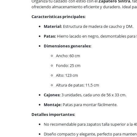
Organiza tu calzado con estilo con el
Zapatero Sintra
, f
ofreciendo almacenamiento eficiente y duradero. Ideal par
Características principales:
Material:
Estructura de madera de caucho y DM.
Patas:
Hierro lacado en negro, desmontables para fa
Dimensiones generales:
Ancho: 60 cm
Fondo: 25 cm
Alto: 123 cm
Altura de patas: 11,5 cm
Cajones:
3 unidades, cada uno de 56 x 33 cm.
Montaje:
Patas para montar fácilmente.
Detalles importantes:
No recomendable para zapatos talla superior a la 4
Diseño compacto y elegante, perfecto para manten