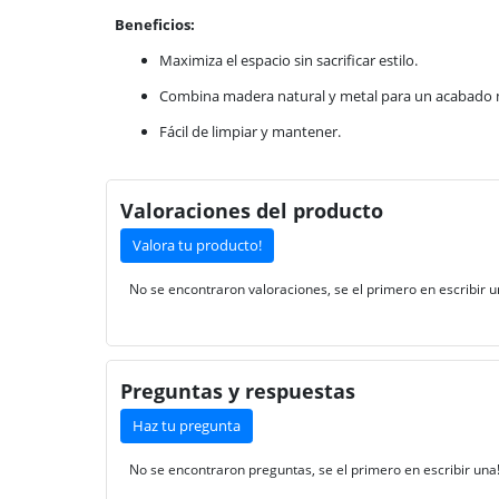
Beneficios:
Maximiza el espacio sin sacrificar estilo.
Combina madera natural y metal para un acabado 
Fácil de limpiar y mantener.
Valoraciones del producto
Valora tu producto!
No se encontraron valoraciones, se el primero en escribir u
Preguntas y respuestas
Haz tu pregunta
No se encontraron preguntas, se el primero en escribir una