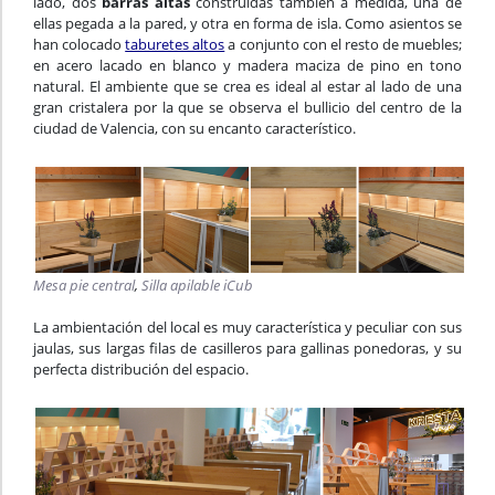
lado, dos
barras altas
construidas también a medida, una de
ellas pegada a la pared, y otra en forma de isla. Como asientos se
han colocado
taburetes altos
a conjunto con el resto de muebles;
en acero lacado en blanco y madera maciza de pino en tono
natural. El ambiente que se crea es ideal al estar al lado de una
gran cristalera por la que se observa el bullicio del centro de la
ciudad de Valencia, con su encanto característico.
Mesa pie central
,
Silla apilable iCub
La ambientación del local es muy característica y peculiar con sus
jaulas, sus largas filas de casilleros para gallinas ponedoras, y su
perfecta distribución del espacio.