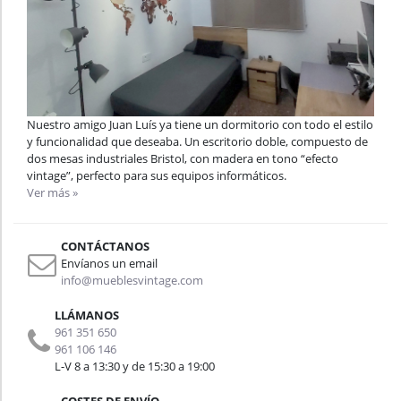
Nuestro amigo Juan Luís ya tiene un dormitorio con todo el estilo
y funcionalidad que deseaba. Un escritorio doble, compuesto de
dos mesas industriales Bristol, con madera en tono “efecto
vintage”, perfecto para sus equipos informáticos.
Ver más »
CONTÁCTANOS
Envíanos un email
info@mueblesvintage.com
LLÁMANOS
961 351 650
961 106 146
L-V 8 a 13:30 y de 15:30 a 19:00